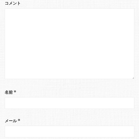
コメント
名前
*
メール
*