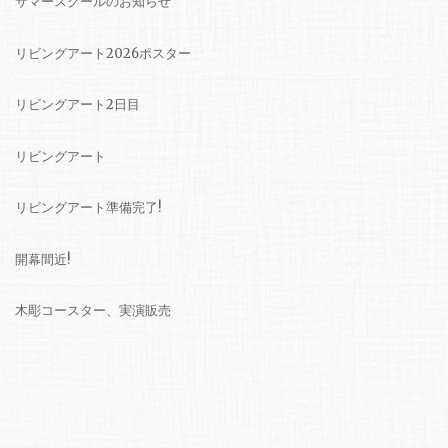
サマースクールのお知らせ
リビングアート2026ポスター
リビングアート2日目
リビングアート
リビングアート準備完了!
開幕間近!
木彫コースター、実演販売